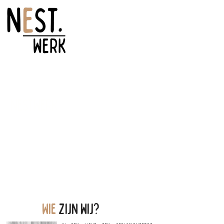
Nestwerk
Wie
zijn wij?