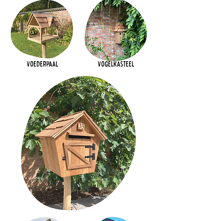
Voederpaal
Vogelkasteel