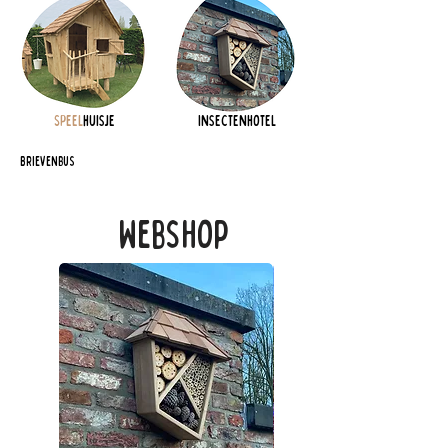
Speel
huisje
Insectenhotel
Brievenbus
Webshop