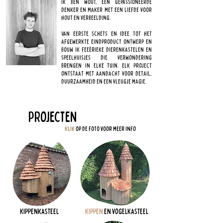
Ik ben Wout, een gepassioneerde
denker en maker met een liefde voor
hout en verbeelding.
Van eerste schets en idee tot het
afgewerkte eindproduct ontwerp en
bouw ik feeërieke dierenkastelen en
speelhuisjes die verwondering
brengen in elke tuin. Elk project
ontstaat met aandacht voor detail,
duurzaamheid en een vleugje magie.
Projecten
Klik
op de foto voor meer info
Kippenkasteel
Kippen
en vogelkasteel